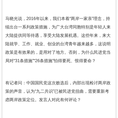
马晓光说，2016年以来，我们本着“两岸一家亲”理念，持
续出台一系列政策措施，为广大台湾同胞特别是年轻人来
大陆提供同等待遇，享受大陆发展机遇。这些年来，来大
陆就学、工作、就业、创业的台湾青年越来越多，这说明
政策是有效果的，是用对了地方。否则，为什么民进党当
局对“31条措施”“26条措施”怕得要死、恨得要命？
有记者问：中国国民党这次败选后，内部出现检讨两岸政
策的声音，认为“九二共识”已被民进党扭曲，需要重新考
虑两岸政策定位。发言人对此有何评论？