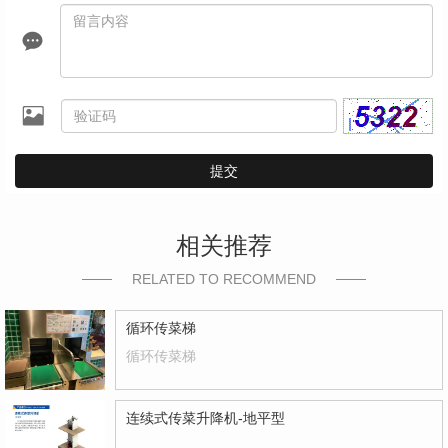
提交
相关推荐
RELATED TO RECOMMEND
循环传菜梯
循环传菜梯
连续式传菜升降机-地平型