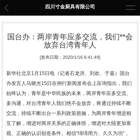
四川寸金厨具有限公司
国台办：两岸青年应多交流，我们**会
放弃台湾青年人
[发布日期：2020/1/16 6:41:49]
新华社北京1月15日电（记者石龙洪、刘欢、于嘉）国台
办发言人马晓光15日在例行新闻发布会上应询指出，我们
始终认为，青年是中华民族的未来，两岸青年应多交流、
多沟通，对台湾青年人我们绝不会放弃，将通过持续不断
交流，持续不断出台一系列政策措施，为两岸青年增进相
互了解，增进对两岸关系的正确体悟，增进对大陆更加客
观、正确的认识创造条件。相信“绵绵用力、久久为功”，