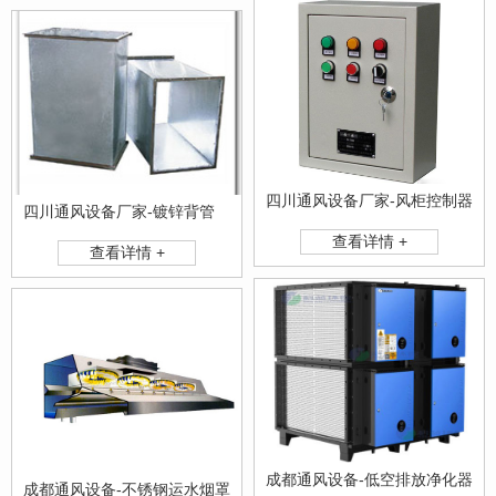
四川通风设备厂家-风柜控制器
四川通风设备厂家-镀锌背管
查看详情 +
查看详情 +
成都通风设备-低空排放净化器
成都通风设备-不锈钢运水烟罩