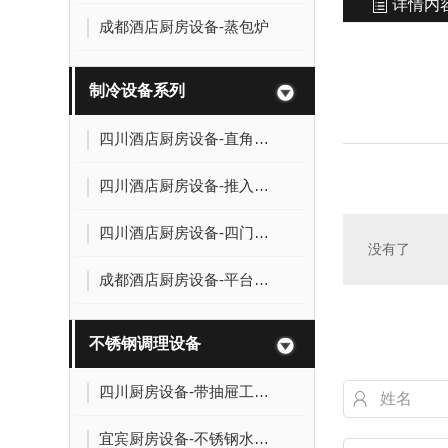
详情内
成都酒店厨房设备-蒸包炉
制冷设备系列
四川酒店厨房设备-直角蛋糕展示柜
四川酒店厨房设备-推入式速冻柜
四川酒店厨房设备-四门冰箱
没有了
成都酒店厨房设备-平台冷柜
不锈钢调理设备
四川厨房设备-带抽屉工作柜
宜宾厨房设备-不锈钢水吧柜