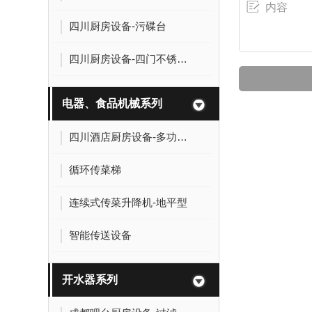
四川厨房设备-污碟台
四川厨房设备-四门不锈钢碗柜
电器、食品机械系列
四川酒店厨房设备-多功能切菜机
循环传菜梯
连续式传菜升降机-地平型
智能传送设备
开水器系列