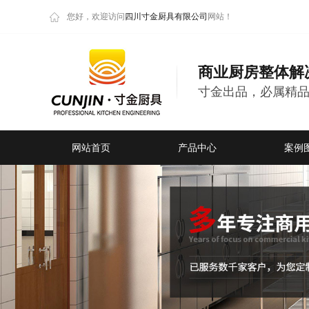
您好，欢迎访问
四川寸金厨具有限公司
网站！
商业厨房整体解
寸金出品，必属精
网站首页
产品中心
案例