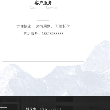
客户服务
Customer Service
方便快速、 热情周到、 可靠托付
售后服务：18328688837
钱先生：18328688837