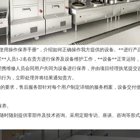
及使用操作保养手册”，介绍如何正确操作我方提供的设备。**进行
**人员1-2名在贵方进行保养及设备维护工作，**设备**正常运转
理携维修人员会同用户共同为设备进行保养，并由项目经理执笔提交
职行为，立即处理并将结果通知贵方。
手册》的要求，售后服务部针对每个用户制定详细的服务档案，设备交
保养。
，随时随刻提供零部件及技术咨询。采用定期专访、座谈、咨询等形