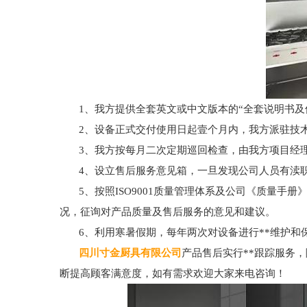
1、我方提供全套英文或中文版本的“全套说明书
2、设备正式交付使用日起壹个月内，我方派驻技术
3、我方按每月二次定期巡回检查，由我方项目经
4、设立售后服务意见箱，一旦发现公司人员有渎
5、按照ISO9001质量管理体系及公司《质量
况，征询对产品质量及售后服务的意见和建议。
6、利用寒暑假期，每年两次对设备进行**维护和
四川寸金厨具有限公司
产品售后实行**跟踪服务
断提高顾客满意度，如有需求欢迎大家来电咨询！