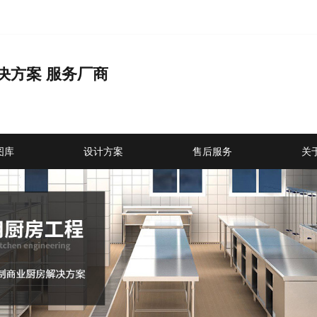
决方案 服务厂商
品
图库
设计方案
售后服务
关