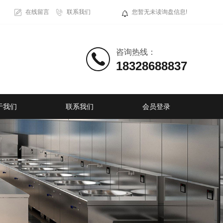
在线留言
联系我们
您暂无未读询盘信息!
咨询热线：
18328688837
于我们
联系我们
会员登录