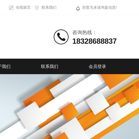
在线留言
联系我们
您暂无未读询盘信息!
咨询热线：
18328688837
于我们
联系我们
会员登录