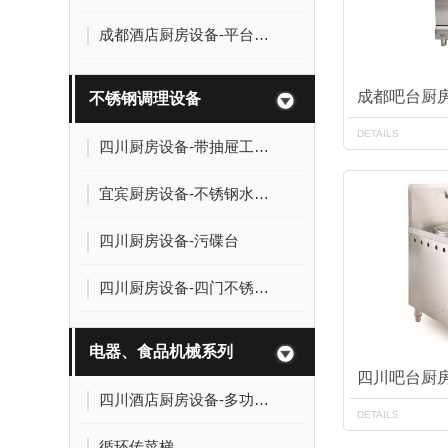
成都酒店厨房设备-平台冷柜
不锈钢调理设备
DETAILS
四川厨房设备-带抽屉工作柜
宜宾厨房设备-不锈钢水吧柜
四川厨房设备-污碟台
四川厨房设备-四门不锈钢碗柜
电器、食品机械系列
四川吧台厨
四川酒店厨房设备-多功能切菜机
DETAILS
循环传菜梯