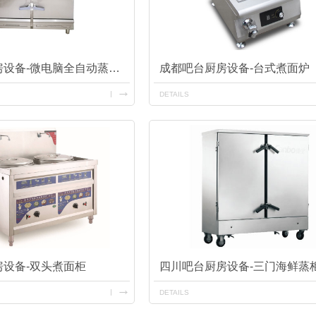
成都吧台厨房设备-微电脑全自动蒸饭柜 双开门
成都吧台厨房设备-台式煮面炉
DETAILS
房设备-双头煮面柜
四川吧台厨房设备-三门海鲜蒸
DETAILS