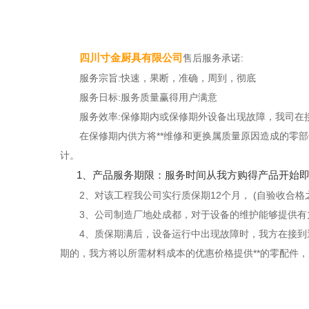
四川寸金厨具有限公司
售后服务承诺:
服务宗旨:快速，果断，准确，周到，彻底
服务日标:服务质量赢得用户满意
服务效率:保修期内或保修期外设备出现故障，我司在接
在保修期内供方将**维修和更换属质量原因造成的零部
计。
1、产品服务期限：服务时间从我方购得产品开始即
2、对该工程我公司实行质保期12个月， (自验收合格
3、公司制造厂地处成都，对于设备的维护能够提供
4、质保期满后，设备运行中出现故障时，我方在接到
期的，我方将以所需材料成本的优惠价格提供**的零配件