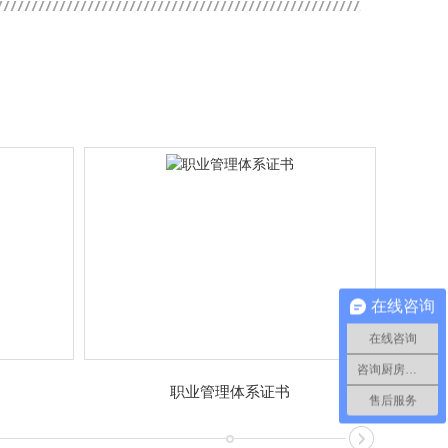
在线咨询
在线咨询
咨询厨房工程
职业管理体系证书
售后服务