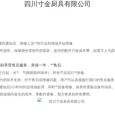
四川寸金厨具有限公司
到通知后，维修人员**内可达到现场开始维修
件损坏，保修期外零部件的损坏，提供的配件只收成本费，由需方人为因
刻享受售后服务，质保一年，**售后。
之日起，水**、气阀易损件除外)，所有产品实行**保修。
有力的技术支持；对于售后或维修问题，用户可以直接拨打我们的售后服务
通知后2小时内到达现场处理，同时**设备维修、保养所需备品备件供应
，质保期内发生的部件、零配件更换，我方将承担所有费用。