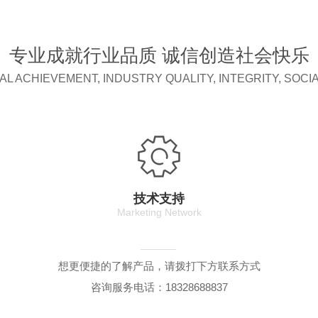
专业成就行业品质 诚信创造社会快乐
L ACHIEVEMENT, INDUSTRY QUALITY, INTEGRITY, SOCI
技术支持
Marketing Network
想更便捷的了解产品，请拨打下方联系方式
咨询服务电话：18328688837