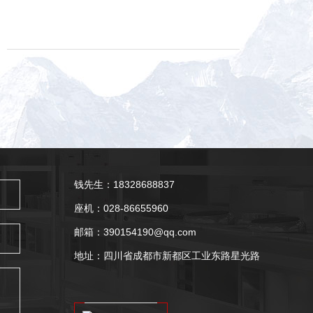
钱先生：18328688837
座机：028-86655960
邮箱：390154190@qq.com
地址：四川省成都市新都区工业东路星光路