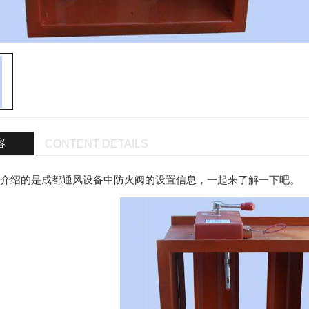
容
CONTENT DETAILS
介绍的是
成都通风设备
中防火阀的设置信息，一起来了解一下吧。