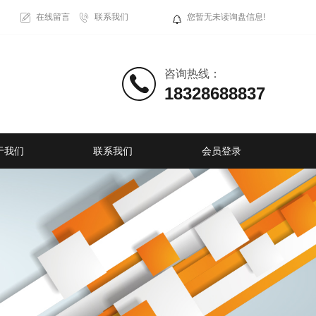
在线留言
联系我们
您暂无未读询盘信息!
咨询热线：
18328688837
于我们
联系我们
会员登录