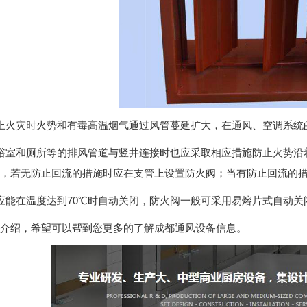
止火灾时火势和有毒高温烟气通过风管蔓延扩大，在通风、空调系统
浴室和厕所等的排风管道与竖井连接时也应采取相应措施防止火势沿
，若无防止回流的措施时应在支管上设置防火阀；当有防止回流的
应能在温度达到70℃时自动关闭，防火阀一般可采用易熔片式自动关
介绍，希望可以帮到您更多的了解成都通风设备信息。