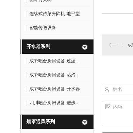
连续式传菜升降机-地平型
智能传送设备
成
开水器系列
成都吧台厨房设备-过滤式直饮开水机
成都吧台厨房设备-蒸汽式开水器
成都吧台厨房设备-开水器
四川吧台厨房设备-进步式开水器
烟罩通风系列