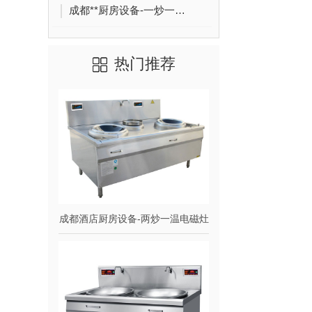
成都**厨房设备-一炒一温电磁锅
热门推荐
成都酒店厨房设备-两炒一温电磁灶