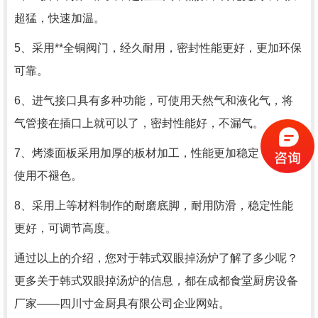
超猛，快速加温。
5、采用**全铜阀门，经久耐用，密封性能更好，更加环保
可靠。
6、进气接口具有多种功能，可使用天然气和液化气，将
气管接在插口上就可以了，密封性能好，不漏气。
7、烤漆面板采用加厚的板材加工，性能更加稳定，长期
使用不褪色。
8、采用上等材料制作的耐磨底脚，耐用防滑，稳定性能
更好，可调节高度。
通过以上的介绍，您对于
韩式双眼掉汤炉了解了多少呢？
更多关于
韩式双眼掉汤炉的信息，都在
成都食堂厨房设备
厂家——四川寸金厨具有限公司企业网站。