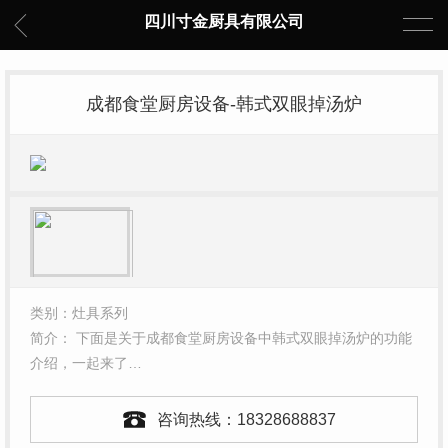
四川寸金厨具有限公司
成都食堂厨房设备-韩式双眼掉汤炉
类别：灶具系列
简介： 下面是关于成都食堂厨房设备中韩式双眼掉汤炉的功能
介绍，一起来了…
咨询热线：
18328688837