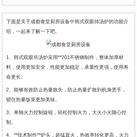
下面是关于成都
食堂厨房设备
中韩式双眼掉汤炉的功能介
绍，一起来了解一下吧。
1、韩式双眼吊汤炉采用**201不锈钢制作，整体加厚材
料，使用更加安全，性能更加稳定，承重性更强，使用寿
命更长。
2、能够有效防止热量散失，防止热量扩散到机身烫手，
锁住热量饭菜更加美味。
3、单独火力控制旋钮，轻松控制火力，大火小火随心控
制。
4、**技术制作**炉头，超猛直火，热效率转化更高，火力