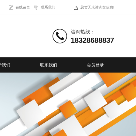
在线留言
联系我们
您暂无未读询盘信息!
咨询热线：
18328688837
于我们
联系我们
会员登录