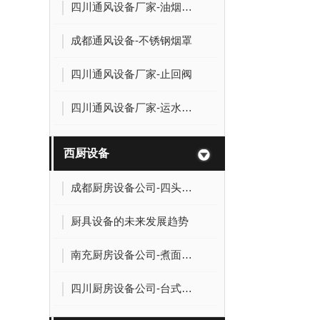
四川通风设备厂家-油烟净化一体机
成都通风设备-不锈钢烟罩
四川通风设备厂家-止回阀
四川通风设备厂家-运水烟罩控制箱
西厨设备
成都厨房设备公司-四头电平板连焗炉
厨具设备的未来发展趋势
南充厨房设备公司-煮面炉连柜座
四川厨房设备公司-台式四头电煮食炉