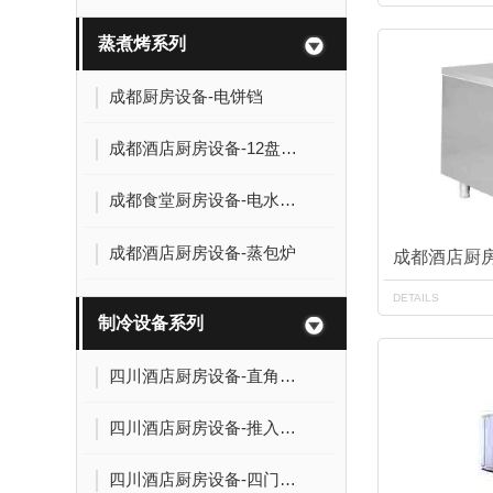
蒸煮烤系列
成都厨房设备-电饼铛
成都酒店厨房设备-12盘蒸饭车
成都食堂厨房设备-电水饺炉
成都酒店厨房设备-蒸包炉
成都酒店厨
DETAILS
制冷设备系列
四川酒店厨房设备-直角蛋糕展示柜
四川酒店厨房设备-推入式速冻柜
四川酒店厨房设备-四门冰箱