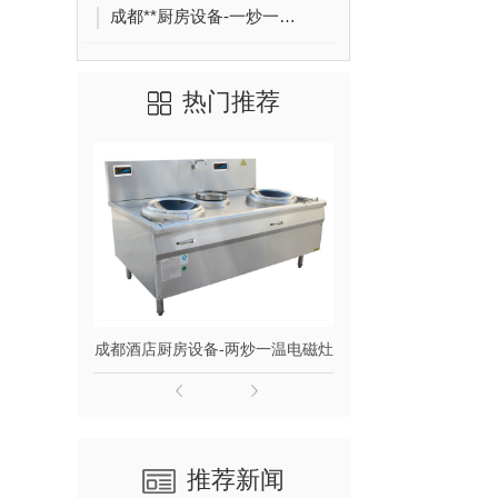
成都**厨房设备-一炒一温电磁锅
热门推荐
成都酒店厨房设备-两炒一温电磁灶
成都酒店厨房设备
推荐新闻