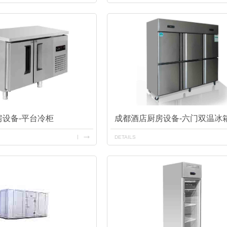
房设备-平台冷柜
成都酒店厨房设备-六门双温冰
DETAILS