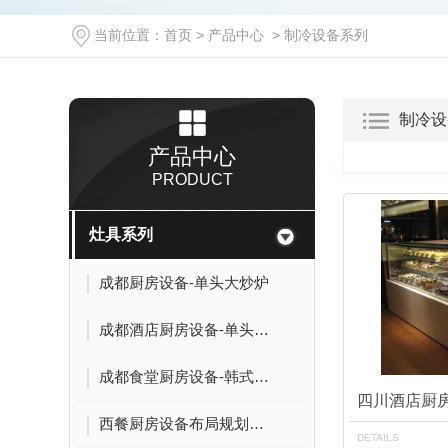
当前位置：
首页
>
产品中心
>
制冷设备系列
制冷设
产品中心
PRODUCT
灶具系列
成都厨房设备-单头大炒炉
成都酒店厨房设备-单头吊汤炉
成都食堂厨房设备-韩式双眼掉汤炉
四川酒店厨
西餐厨房设备布局规划的要点
DETAILS