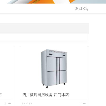
返回
柜
四川酒店厨房设备-四门冰箱
DETAILS