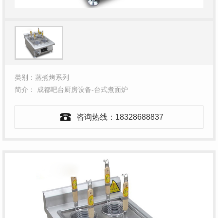
类别：蒸煮烤系列
简介： 成都吧台厨房设备-台式煮面炉
咨询热线：
18328688837