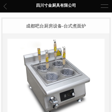
四川寸金厨具有限公司
成都吧台厨房设备-台式煮面炉