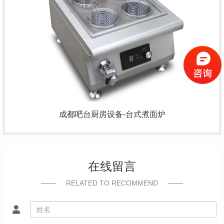
成都吧台厨房设备
-台式煮面炉
在线留言
RELATED TO RECOMMEND