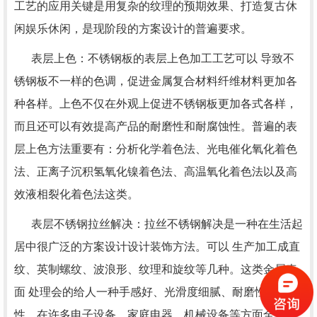
工艺的应用关键是用复杂的纹理的预期效果、打造复古休
闲娱乐休闲，是现阶段的方案设计的普遍要求。
表层上色：不锈钢板的表层上色加工工艺可以 导致不
锈钢板不一样的色调，促进金属复合材料纤维材料更加各
种各样。上色不仅在外观上促进不锈钢板更加各式各样，
而且还可以有效提高产品的耐磨性和耐腐蚀性。普遍的表
层上色方法重要有：分析化学着色法、光电催化氧化着色
法、正离子沉积氢氧化镍着色法、高温氧化着色法以及高
效液相裂化着色法这类。
表层不锈钢拉丝解决：拉丝不锈钢解决是一种在生活起
居中很广泛的方案设计设计装饰方法。可以 生产加工成直
纹、英制螺纹、波浪形、纹理和旋纹等几种。这类金属表
面 处理会的给人一种手感好、光滑度细腻、耐磨性强等特
性。在许多电子设备、家庭电器、机械设备等方面全是有