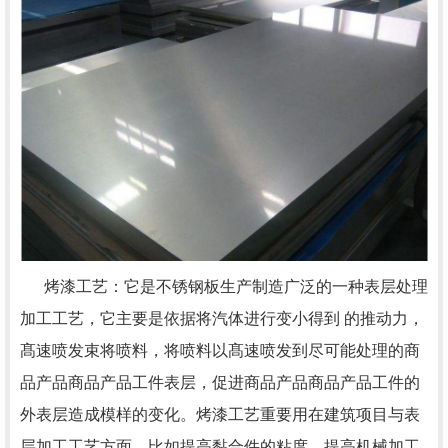
烤漆工艺：它是不锈钢板生产制造广泛的一种表层处理
加工工艺，它主要是依据将汽体进行变小得到 的推动力，
髙速喷发束将喷料，将喷料以髙速喷发到尽可能处理的商
品产品商品产品工件表层，促进商品产品商品产品工件的
外表层造成模样的变化。烤漆工艺重要用在建筑项目与表
层加工工艺方面，比如提高黏合件的粘度、提高机械加工