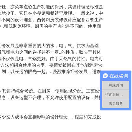
烹饪、凉菜等点心生产功能的厨房，其设计理念标准是
常就少了。它只在小餐馆和餐馆里发现。一般来说，中
和不同的设计理念。西餐厨房装修设计应配备西餐生产
..和低退休环境。厨房的生产功能是不同的。使用面
经济发展是非常重要的大的水，电，气。供求为基础，
气和电力之间的选择并不一定..的性质，取决于具体
但不仅仅是电，气锅更好。由于天然气的特性。电力可
设计方法和组合使用的功率。要遭受被困在其他能源需求
划，以长远的眼光一起。..强烈推荐经济发展，适度
在线咨询
在线咨询
并对其进行综合考虑。在厨房，使用区域分配、工艺设计
咨询厨房工程
理念，设备选型不合理，不允许使用配置的设备，并报
售后服务
少投入成本会直接影响的设计理念，..程度和完成设