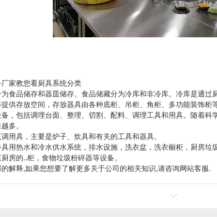
备厂家教您看厨具系统分类
分为食品储存和器皿储存。食品储藏分为冷库和非冷库。冷库是通过
等提供存放空间，存放器具由各种底柜、吊柜、角柜、多功能装饰柜
设备，包括调理台面、整理、切割、配料、调理工具和用具。随着科
来越多。
烹调用具，主要是炉子、炊具和有关的工具和器具。
餐具用热水和冷水供水系统，排水设施，洗衣盆，洗衣橱柜，厨房垃
厨房的..柜，食物垃圾粉碎器等设备。
的解释,如果您想要了解更多关于公司的相关知识,请咨询网站客服.