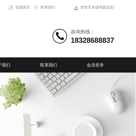
在线留言
联系我们
您暂无未读询盘信息!
咨询热线：
18328688837
于我们
联系我们
会员登录