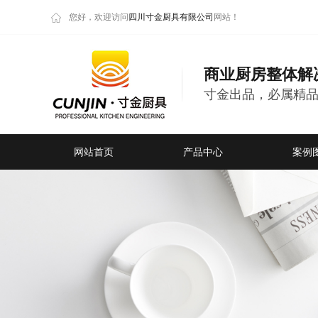
您好，欢迎访问
四川寸金厨具有限公司
网站！
商业厨房整体解
寸金出品，必属精
网站首页
产品中心
案例