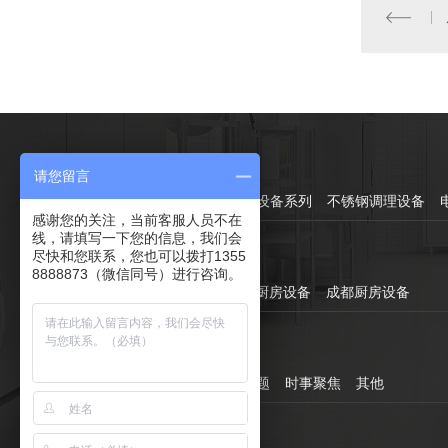
产品中心：
请您留言
灶具系列
蒸煮烤系列
制冷设备系列
不锈钢调理设备
感谢您的关注，当前客服人员不在
线，请填写一下您的信息，我们会
尽快和您联系，您也可以拨打1355
直通车：
8888873（微信同号）进行咨询。
成都食堂厨房设备
成都酒店厨房设备
成都厨房设备
新闻资讯：
公司热点
行业百科
热门问题
时事聚焦
其他
关于我们：