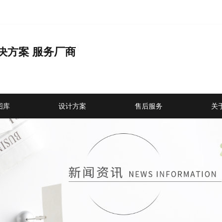
决方案 服务厂商
品
图库
设计方案
售后服务
关