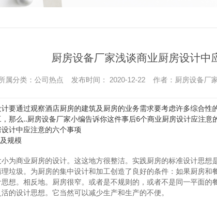
厨房设备厂家浅谈商业厨房设计中
所属分类：公司热点 发布时间： 2020-12-22 作者：厨房设备厂
设计要通过观察酒店厨房的建筑及厨房的业务需求要考虑许多综合性
，那么..厨房设备厂家小编告诉你这件事后6个商业厨房设计应注意
房设计中应注意的六个事项
局及规模
大小为商业厨房的设计。这这地方很整洁。实践厨房的标准设计思想
清理垃圾。为厨房的集中设计和加工创造了良好的条件：如果厨房和
计思想。相反地。厨房很窄。或者是不规则的，或者不是同一平面的
灵活的设计思想。它当然可以减少生产和生产的不便。