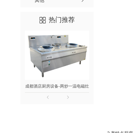
其他
热门推荐
成都酒店厨房设备-两炒一温电磁灶
成都酒店厨房设备