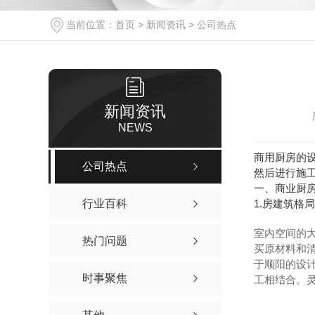
当前位置：
首页
>
新闻资讯
>
公司热点
新闻资讯
NEWS
商用厨房的
公司热点
然后进行施工
一、商业厨
行业百科
1.房建筑格
室内空间的
热门问题
买原材料和
于顺阳的设
时事聚焦
工相结合。