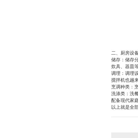
二、厨房设
储存：储存
炊具、器皿
调理：调理
搅拌机也越
烹调种类：
洗涤类：洗
配备现代家庭
以上就是全部