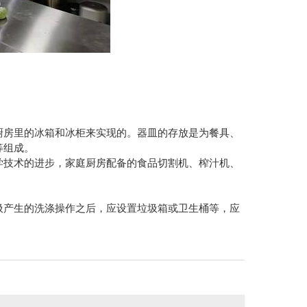
厨房里的冰箱和冰柜来实现的。器皿的存放是为餐具、
等组成。
学技术的进步，家庭厨房配备的食品切割机、榨汁机、
圾产生的洗涤操作之后，应设置垃圾箱或卫生桶等，应