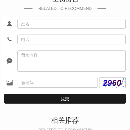
RELATED TO RECOMMEND
提交
相关推荐
RELATED TO RECOMMEND