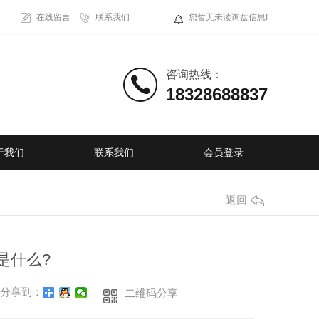
在线留言
联系我们
您暂无未读询盘信息!
咨询热线：
18328688837
于我们
联系我们
会员登录
返回
是什么?
分享到：
二维码分享