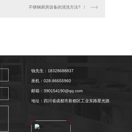
不锈钢厨房设备的清洗方法?
备厂家-油烟净化一体机
钱先生：18328688837
座机：028-86655960
邮箱：390154190@qq.com
地址：四川省成都市新都区工业东路星光路