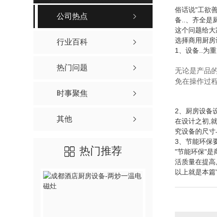
俗话说"工欲
公司热点
备..、齐全
这个问题给大
选择商用厨房
行业百科
1、设备..为重
热门问题
无论是产品的
免在操作过程
时事聚焦
2、厨房设备
其他
在设计之初,
究设备的尺寸
3、节能环保
热门推荐
"节能环保"
活质量在提高
以上就是本篇