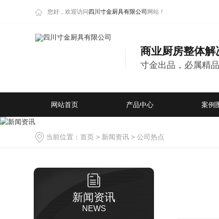
您好，欢迎访问
四川寸金厨具有限公司
网站！
商业厨房整体解
寸金出品，必属精
网站首页
产品中心
案例
当前位置：
首页
>
新闻资讯
>
公司热点
新闻资讯
NEWS