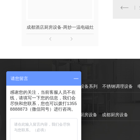
成都酒店厨房设备-两炒一温电磁灶
成都酒店厨房设备
产品中心：
请您留言
灶具系列
蒸煮烤系列
制冷设备系列
不锈钢调理设备
感谢您的关注，当前客服人员不在
线，请填写一下您的信息，我们会
直通车：
尽快和您联系，您也可以拨打1355
8888873（微信同号）进行咨询。
成都食堂厨房设备
成都酒店厨房设备
成都厨房设备
新闻资讯：