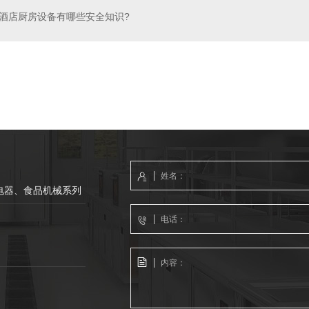
酒店厨房设备有哪些安全知识?
-电磁炉双口锅
成都厨房设备公司-四头电平板连焗炉
四川通风设
电器、食品机械系列