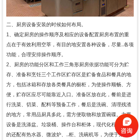
二、厨房设备安装的时候如何布局。
1、确定厨房的操作顺序及相应的设备配置厨房布置的重
点在于有效利用空莘，有目的地安置各种设备，尽量..各项
功能，合理安排操作顺序。
2、厨房的功能分区和工作三角形厨房依据功能可分为贮
存、准备和烹饪三个工作区贮存区是贮备食品和餐具的地
方，包括冰箱和存放各类餐具的橱柜，为使操作顺畅、方
便，贮存区应尽可能靠近入口。准备区放在此，餐前是进
行洗菜、切菜、配料等预备工作，餐后是洗碗、清理残渣
的地方，常用品厨具多此，需方便取物和放置碗碟。主要
设备是洗涤盆。垃圾桶、操作台和柜体，现代化程度较高
的还配有热水器、微波炉、..柜、洗碗机等，为便于采光，