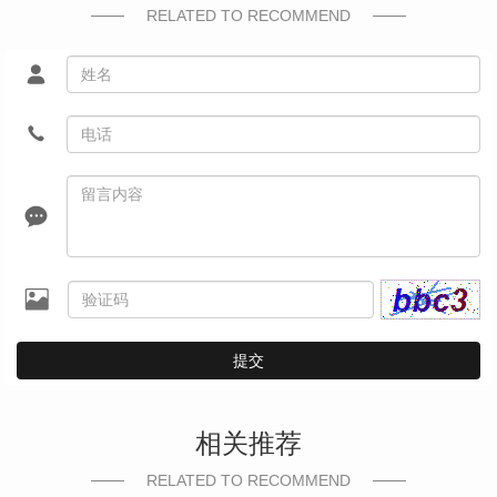
RELATED TO RECOMMEND
提交
相关推荐
RELATED TO RECOMMEND