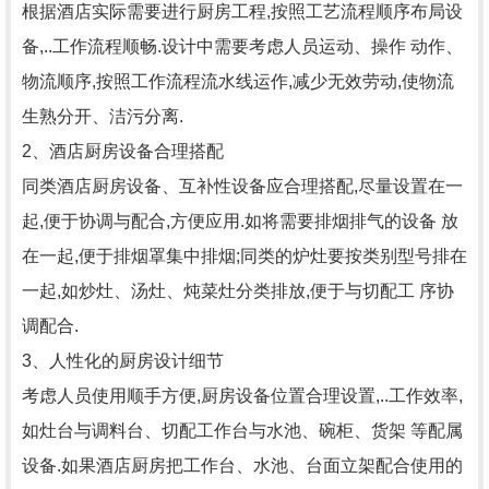
根据酒店实际需要进行厨房工程,按照工艺流程顺序布局设
备,..工作流程顺畅.设计中需要考虑人员运动、操作 动作、
物流顺序,按照工作流程流水线运作,减少无效劳动,使物流
生熟分开、洁污分离.
2、酒店厨房设备合理搭配
同类酒店厨房设备、互补性设备应合理搭配,尽量设置在一
起,便于协调与配合,方便应用.如将需要排烟排气的设备 放
在一起,便于排烟罩集中排烟;同类的炉灶要按类别型号排在
一起,如炒灶、汤灶、炖菜灶分类排放,便于与切配工 序协
调配合.
3、人性化的厨房设计细节
考虑人员使用顺手方便,厨房设备位置合理设置,..工作效率,
如灶台与调料台、切配工作台与水池、碗柜、货架 等配属
设备.如果酒店厨房把工作台、水池、台面立架配合使用的