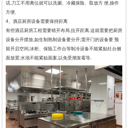
话,刀工不用离位就可以洗涮、冷藏保险、取放方 便,操作
方便.
4、酒店厨房设备需要保持距离
有些酒店厨房工程需要错开布局,拉开距离.这就需要把厨房
设备分开摆放,如生制熟制设备要分开;需开门的设备要 预
留开启空间;冰柜、保险工作台等制冷设备不能紧贴灶台侧
面放置;水池不能紧贴面案,以免受潮发霉等.