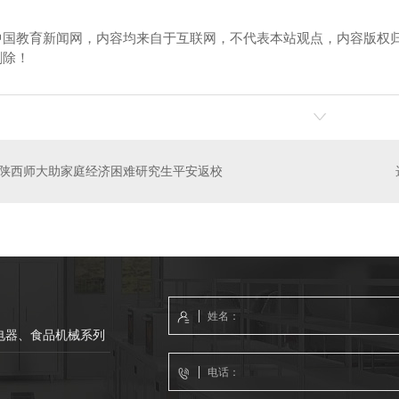
中国教育新闻网，内容均来自于互联网，不代表本站观点，内容版权
删除！
-电磁炉双口锅
成都厨房设备公司-四头电平板连焗炉
四川通风设
陕西师大助家庭经济困难研究生平安返校
电器、食品机械系列