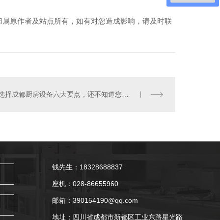
归属原作者及站点所有，如有对您造成影响，请及时联
备厂家-油烟净化一体机
选择成都厨房设备六大要点，还不知道您就吃亏了！
钱先生：18328688837
座机：028-86655960
邮箱：390154190@qq.com
地址：四川省成都市新都区工业东路星光路