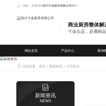
您好，欢迎访问
四川寸金厨具有限公司
网站！
商业厨房整体解
寸金出品，必属精
网站首页
产品中心
案例
当前位置：
首页
>
新闻资讯
>
公司热点
新闻资讯
NEWS