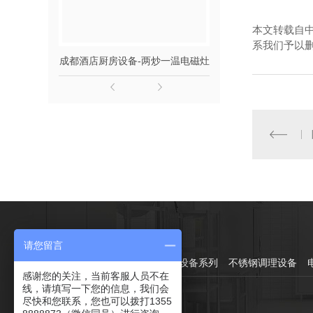
本文转载自
系我们予以
成都酒店厨房设备-两炒一温电磁灶
成都酒店厨房设备
产品中心：
请您留言
灶具系列
蒸煮烤系列
制冷设备系列
不锈钢调理设备
感谢您的关注，当前客服人员不在
线，请填写一下您的信息，我们会
尽快和您联系，您也可以拨打1355
直通车：