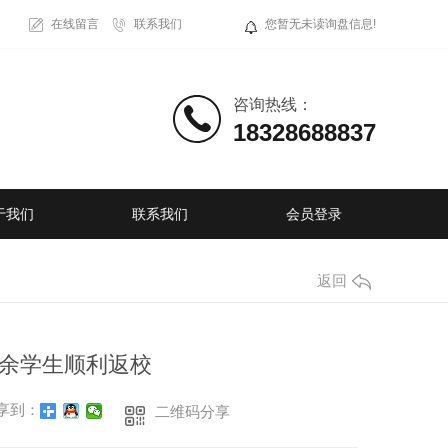
在线留言
联系我们
您暂无未读询盘信息!
咨询热线：
18328688837
于我们
联系我们
会员登录
返回
00余学生顺利返校
享到：
二维码分享