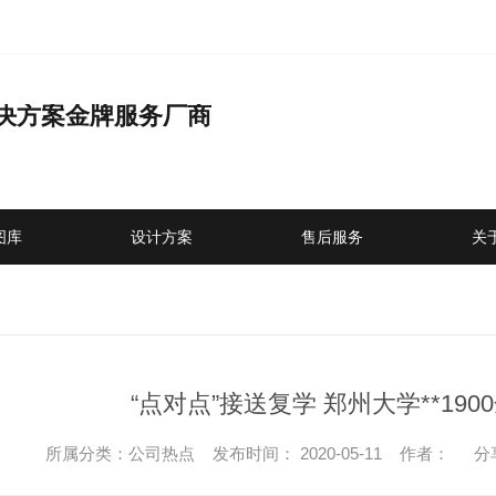
决方案金牌服务厂商
品
图库
设计方案
售后服务
关
“点对点”接送复学 郑州大学**19
所属分类：公司热点 发布时间： 2020-05-11 作者：
分