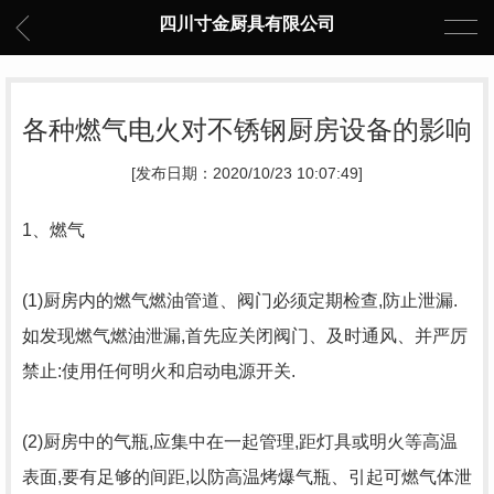
四川寸金厨具有限公司
各种燃气电火对不锈钢厨房设备的影响
[发布日期：2020/10/23 10:07:49]
1、燃气
(1)厨房内的燃气燃油管道、阀门必须定期检查,防止泄漏.
如发现燃气燃油泄漏,首先应关闭阀门、及时通风、并严厉
禁止:使用任何明火和启动电源开关.
(2)厨房中的气瓶,应集中在一起管理,距灯具或明火等高温
表面,要有足够的间距,以防高温烤爆气瓶、引起可燃气体泄