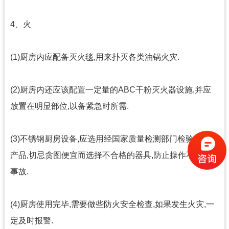
4、火
(1)厨房内应配备灭火毯,用来扑灭各类油锅火灾.
(2)厨房内还应该配置一定量的ABC干粉灭火器设施,并应
放置在明显部位,以备紧急时所需.
(3)不锈钢厨房设备,应选用经国家质量检测部门检验合格的
产品,切忌贪图便宜而选择不合格的器具,防止操作不当引发
事故.
(4)厨房使用完毕,需要做些防火安全检查,如果发生火灾,一
定及时报警.