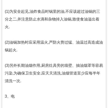
(1)为安全起见,油炸食品时锅里的油,不应该超过油锅的三
分之二,并注意防止水滴和杂物掉入油锅,致使食油溢出着
火.
(2)油锅加热时应采用温火,严防火势过猛、油温过高造成油
锅起火.
(3)另外长期油烟作用,厨房灶具旁的墙壁、抽油烟罩等容易
污染,为确保卫生安全,应天天清洗,油烟管道至少应每半年
清洗一次.
3、电