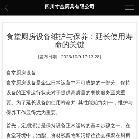
四川寸金厨具有限公司
食堂厨房设备维护与保养：延长使用寿
命的关键
[发布日期：2023/10/9 17:13:28]
食堂厨房设备
食堂厨房设备是企业日常运营中不可或缺的一部分，保持
设备的正常运行状态对于提供高质量的餐饮服务至关重
要。为了延长设备的使用寿命并..其性能始终如一，维护与
保养工作显得尤为重要。
首先，定期清洁是保持设备正常运转的基本步骤之一。在
食堂环境中，油脂、食材残留物和污垢往往会积聚在厨房