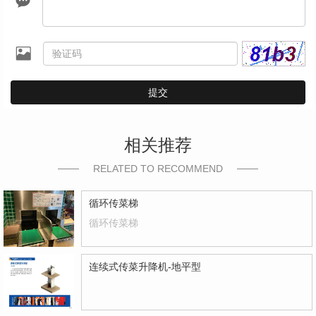
提交
相关推荐
RELATED TO RECOMMEND
循环传菜梯
循环传菜梯
连续式传菜升降机-地平型