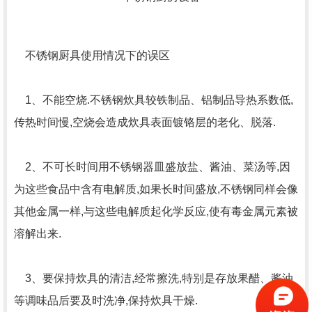
不锈钢厨具使用情况下的误区
1、不能空烧.不锈钢炊具较铁制品、铝制品导热系数低,
传热时间慢,空烧会造成炊具表面镀铬层的老化、脱落.
2、不可长时间用不锈钢器皿盛放盐、酱油、菜汤等,因
为这些食品中含有电解质,如果长时间盛放,不锈钢同样会像
其他金属一样,与这些电解质起化学反应,使有毒金属元素被
溶解出来.
3、要保持炊具的清洁,经常擦洗,特别是存放果醋、酱油
等调味品后要及时洗净,保持炊具干燥.