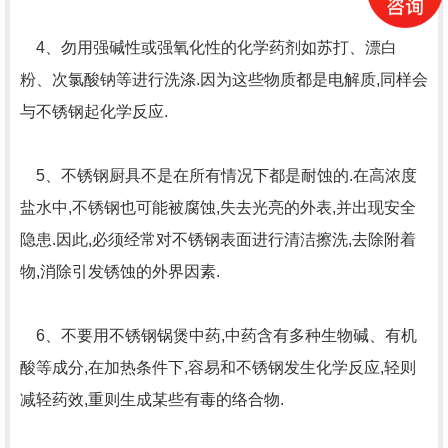
4、勿用强碱性或强氧化性的化学药剂如苏打、漂白
粉、次氯酸钠等进行洗涤.因为这些物质都是电解质,同样会
与不锈钢起化学反应.
5、不锈钢厨具不是在所有情况下都是耐蚀的.在高浓度
盐水中,不锈钢也可能被腐蚀,失去光亮的外表,并出现安全
隐患.因此,必须经常对不锈钢表面进行清洁擦洗,去除附着
物,消除引发锈蚀的外界因素.
6、不要用不锈钢锅煲中药,中药含有多种生物碱、有机
酸等成分,在加热条件下,容易和不锈钢发生化学反应,轻则
减轻药效,重则生成某些有毒的络合物.