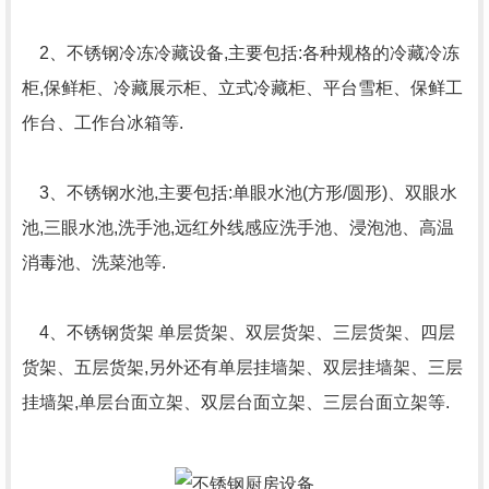
2、不锈钢冷冻冷藏设备,主要包括:各种规格的冷藏冷冻
柜,保鲜柜、冷藏展示柜、立式冷藏柜、平台雪柜、保鲜工
作台、工作台冰箱等.
3、不锈钢水池,主要包括:单眼水池(方形/圆形)、双眼水
池,三眼水池,洗手池,远红外线感应洗手池、浸泡池、高温
消毒池、洗菜池等.
4、不锈钢货架 单层货架、双层货架、三层货架、四层
货架、五层货架,另外还有单层挂墙架、双层挂墙架、三层
挂墙架,单层台面立架、双层台面立架、三层台面立架等.