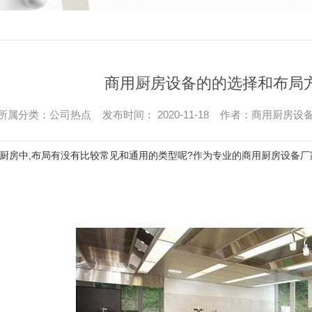
商用厨房设备的的选择和布局
所属分类：公司热点 发布时间： 2020-11-18 作者：商用厨房设
房中,布局有没有比较常见和通用的类型呢?作为专业的商用厨房设备厂家
.