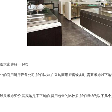
给大家讲解一下吧
-电磁炉双口锅
成都厨房设备公司-四头电平板连焗炉
四川通风设
的商用厨房设备公司,我们认为,在采购商用厨房设备时,需要考虑以下这
只考虑买价,其实这是不正确的,费用包含的比较多,我们归纳为以下几个