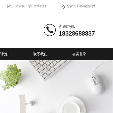
在线留言
联系我们
您暂无未读询盘信息!
咨询热线：
18328688837
于我们
联系我们
会员登录