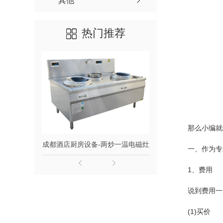
其他
热门推荐
那么小编就
成都酒店厨房设备-两炒一温电磁灶
成都酒店厨房设备
一、作为专业
1、费用
说到费用一般
(1)买价