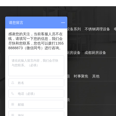
产品中心：
请您留言
灶具系列
蒸煮烤系列
制冷设备系列
不锈钢调理设备
感谢您的关注，当前客服人员不在
线，请填写一下您的信息，我们会
尽快和您联系，您也可以拨打1355
直通车：
8888873（微信同号）进行咨询。
成都食堂厨房设备
成都酒店厨房设备
成都厨房设备
新闻资讯：
公司热点
行业百科
热门问题
时事聚焦
其他
关于我们：
公司简介
厂区一角
荣誉资质