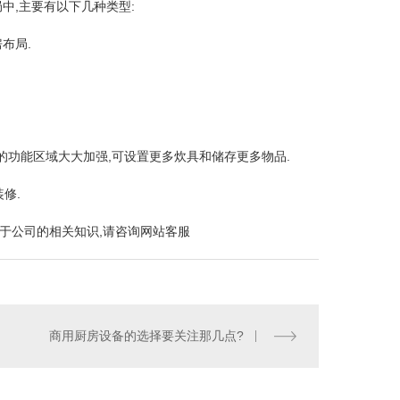
中,主要有以下几种类型:
布局.
的功能区域大大加强,可设置更多炊具和储存更多物品.
修.
于公司的相关知识,请咨询网站客服
商用厨房设备的选择要关注那几点?