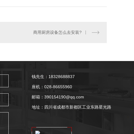
备厂家-油烟净化一体机
商用厨房设备怎么去安装?
钱先生：18328688837
座机：028-86655960
邮箱：390154190@qq.com
地址：四川省成都市新都区工业东路星光路