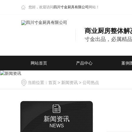
您好，欢迎访问
四川寸金厨具有限公司
网站！
商业厨房整体解
寸金出品，必属精
网站首页
产品中心
案例
当前位置：
首页
>
新闻资讯
>
公司热点
新闻资讯
NEWS