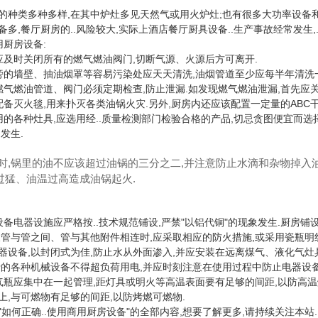
的种类多种多样,在其中炉灶多见天然气或用火炉灶;也有很多大功率设备
备多,餐厅厨房的..风险较大,实际上酒店餐厅厨具设备..生产事故经常发生
用厨房设备:
应及时关闭所有的燃气燃油阀门,切断气源、火源后方可离开.
旁的墙壁、抽油烟罩等容易污染处应天天清洗,油烟管道至少应每半年清洗
燃气燃油管道、阀门必须定期检查,防止泄漏.如发现燃气燃油泄漏,首先应关
配备灭火毯,用来扑灭各类油锅火灾.另外,厨房内还应该配置一定量的ABC
用的各种灶具,应选用经..质量检测部门检验合格的产品,切忌贪图便宜而选
发生.
时,锅里的油不应该超过油锅的三分之二,并注意防止水滴和杂物掉入油
过猛、油温过高造成油锅起火.
设备电器设施应严格按..技术规范铺设,严禁"以铝代铜"的现象发生.厨房
及管与管之间、管与其他附件相连时,应采取相应的防火措施,或采用瓷瓶
器设备,以封闭式为佳,防止水从外面渗入,并应安装在远离煤气、液化气
行的各种机械设备不得超负荷用电,并应时刻注意在使用过程中防止电器设备
气瓶应集中在一起管理,距灯具或明火等高温表面要有足够的间距,以防高温
上,与可燃物有足够的间距,以防烤燃可燃物.
"如何正确..使用商用厨房设备"的全部内容,想要了解更多,请持续关注本站.