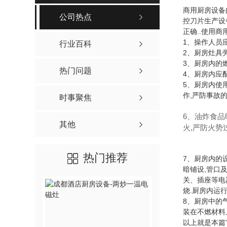
商用厨房设备
公司热点
控刀片生产设
正确..使用商
1、操作人员
行业百科
2、厨房灶具
3、厨房内的
热门问题
4、厨房内应
5、厨房内使
作,严防事故的
时事聚焦
6、油炸食品
其他
火,严防火势
热门推荐
7、厨房内的
暗铺设,管口
关、插座等电
烧.厨房内运
8、厨房中的
装在不燃材料
以上就是本篇