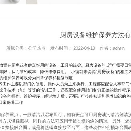
厨房设备维护保养方法有
所属分类：公司热点 发布时间： 2022-04-19 作者：admin
放置在厨房或者供烹饪用的设备、工具的统称。厨房设备的..运行需要日
厨房设备
年限，从而节约成本、降低维修费用。..小编就来说说“
”的相关
的维护保养可以分为日常保养和检修制度
保养工作主要以部门的使用、操作人员为主来执行。工程部应配合人事部
操作技术（能）等等的培训工作，还应配合使用部门制订正确的操作程序
设备的操作、维护程序，经过培训后，还要进行技能知识和保养知识的考
的日常保养工作
和保养重点，一般清洁以湿布即可，如有斑点可用厨房油污清洁剂清洗
圆周方式轻轻擦拭，同样的方法可应用于被香烟灼烧的情况。另外，还
等直接接触台面，或是将热锅直接放至台面，这些动作都会损坏台面