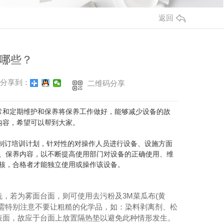
返回
哪些？
分享到：
二维码分享
常和定期维护和保养将保养工作做好，能够减少设备的故
内容，希望可以帮到大家。
门制订培训计划，针对性的对操作人员进行设备、设施方面
、保养内容，以不断提高使用部门对设备的正确使用、维
核，合格者才能独立使用或操作该设备。
，若为雾面台面，则可使用去污粉及3M菜瓜布(黄
需特别注意不要让粗糙的化学品，如：染料剥离剂、松
表面，故应于台面上放置隔热垫以避免此种情形发生。