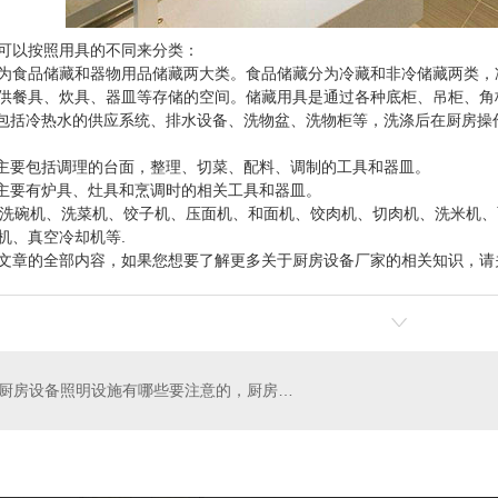
可以按照用具的不同来分类：
为食品储藏和器物用品储藏两大类。食品储藏分为冷藏和非冷储藏两类，
供餐具、炊具、器皿等存储的空间。储藏用具是通过各种底柜、吊柜、角
：包括冷热水的供应系统、排水设备、洗物盆、洗物柜等，洗涤后在厨房
：主要包括调理的台面，整理、切菜、配料、调制的工具和器皿。
：主要有炉具、灶具和烹调时的相关工具和器皿。
： 洗碗机、洗菜机、饺子机、压面机、和面机、饺肉机、切肉机、洗米机
机、真空冷却机等.
文章的全部内容，如果您想要了解更多关于厨房设备厂家的相关知识，请
厨房设备照明设施有哪些要注意的，厨房设备如何**？