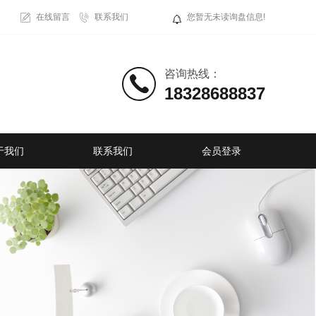
在线留言
联系我们
您暂无未读询盘信息!
咨询热线：
18328688837
于我们
联系我们
会员登录