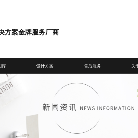
决方案金牌服务厂商
品
图库
设计方案
售后服务
关