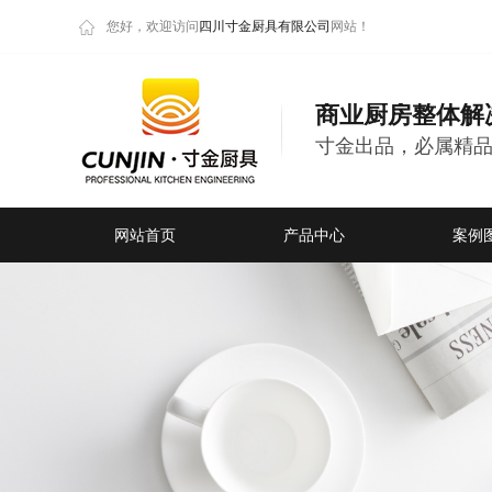
您好，欢迎访问
四川寸金厨具有限公司
网站！
商业厨房整体解
寸金出品，必属精
网站首页
产品中心
案例