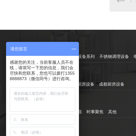
产品中心：
请您留言
灶具系列
蒸煮烤系列
制冷设备系列
不锈钢调理设备
感谢您的关注，当前客服人员不在
线，请填写一下您的信息，我们会
尽快和您联系，您也可以拨打1355
直通车：
8888873（微信同号）进行咨询。
成都食堂厨房设备
成都酒店厨房设备
成都厨房设备
新闻资讯：
公司热点
行业百科
热门问题
时事聚焦
其他
关于我们：