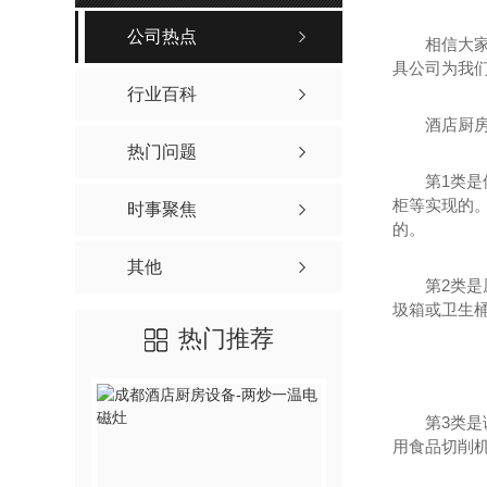
公司热点
相信大
具公司为我
行业百科
酒店厨
热门问题
第1类
柜等实现的
时事聚焦
的。
其他
第2类
圾箱或卫生
热门推荐
第3类
用食品切削