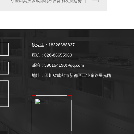
寸金厨具浅谈成都制冷设备的发展趋势
钱先生：18328688837
座机：028-86655960
邮箱：390154190@qq.com
地址：四川省成都市新都区工业东路星光路