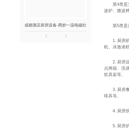
第4类
波炉、微波
成都酒店厨房设备-两炒一温电磁灶
成都酒店厨房设备
第5类
1. 
机、冰激凌
2. 厨
点烤箱、洗
炊具架等。
3. 
啡具等。
4. 厨
5. 厨