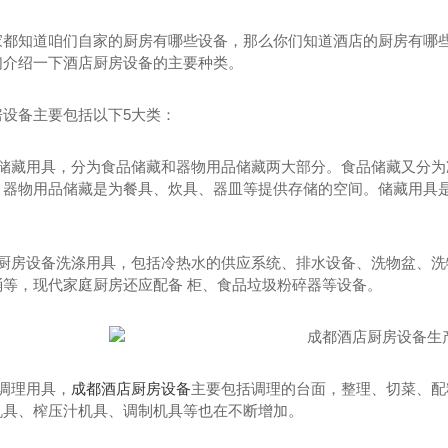
家都知道咱们自家的厨房有哪些设备，那么你们知道酒店的厨房有哪
们介绍一下酒店厨房设备的主要种类。
房设备主要包括以下5大类：
是储藏用具，分为食品储藏和器物用品储藏两大部分。食品储藏又分
。器物用品储藏是为餐具、炊具、器皿等提供存储的空间。储藏用具
是厨房设备洗涤用具，包括冷热水的供应系统、排水设备、洗物盆、
桶等，现代家庭厨房还应配备 柜、食品垃圾粉碎器等设备。
是调理用具，
成都酒店厨房设备
主要包括调理的台面，整理、切菜、配
机具、榨压汁机具、调制机具等也在不断增加。