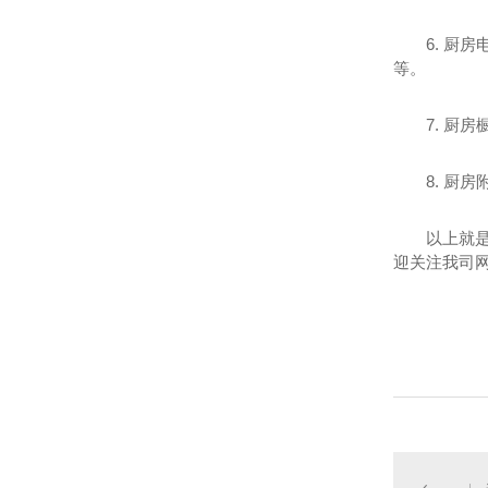
6. 厨
等。
7. 
8. 
以上就
迎关注我司