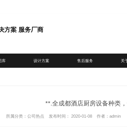
决方案 服务厂商
品
图库
设计方案
售后服务
关
**.全成都酒店厨房设备种类
所属分类：公司热点 发布时间： 2020-01-08 作者：admin