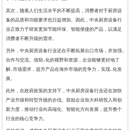
其次，随着人们生活水平的不断提高，消费者对于厨房设
备的品质和功能要求也日益增加。因此，中央厨房设备行
业正致力于研发更加节能环保、智能便捷的产品，以满足
消费者不断升级的需求。
另外，中央厨房设备行业还在不断拓展出口市场，并加强..
合作与交流。借助..化的视野和资源，企业能够更好地了
解..市场需求，提升产品在海外市场的竞争力，实现..化发
展。
此外，在政府政策的支持下，中央厨房设备行业还在加快
产业升级和转型升级的步伐。鼓励企业加大科研投入和创
新力度，推动行业向高端化、智能化方向发展，提升整个
行业的核心竞争力。