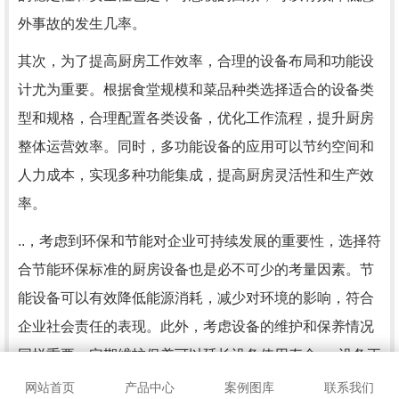
外事故的发生几率。
其次，为了提高厨房工作效率，合理的设备布局和功能设
计尤为重要。根据食堂规模和菜品种类选择适合的设备类
型和规格，合理配置各类设备，优化工作流程，提升厨房
整体运营效率。同时，多功能设备的应用可以节约空间和
人力成本，实现多种功能集成，提高厨房灵活性和生产效
率。
..，考虑到环保和节能对企业可持续发展的重要性，选择符
合节能环保标准的厨房设备也是必不可少的考量因素。节
能设备可以有效降低能源消耗，减少对环境的影响，符合
企业社会责任的表现。此外，考虑设备的维护和保养情况
同样重要，定期维护保养可以延长设备使用寿命，..设备正
常运转，减少突发故障带来的损失。
网站首页
产品中心
案例图库
联系我们