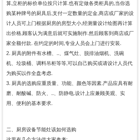
算,立柜的标价单位按只计算.也有定做各类柜具的,当你选
购某种牌号的厨具后,支付一定数量的定金,商店或厂家的设
计人员可上门根据厨房的房型大小,经测量设计绘图再计算
出价格,顾客认为满意后就可实施制作.然后顾客到商店或厂
家全额付款. 在约定的时间,专业人员会上门进行安装.
2. 厨具的附件有水槽、..、煤气灶、脱排油烟机、洗碗
机、垃圾桶、调料吊柜等等,可以自己购买或请设计人员代
为购买以作全盘考虑.
3. 厨具的选购应重质量、功能、颜色等因素.产品应具有耐
磨、耐酸碱、防火、..、防静电.设计上应兼顾美观、实
用、便利的基本要求.
二、厨房设备节能灶该如何选购
这里有几个方法供大家参考: