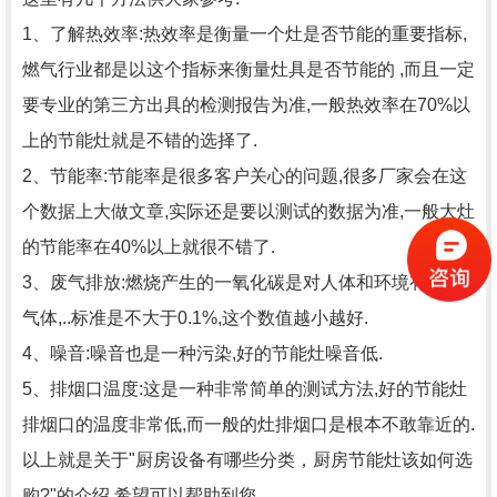
1、了解热效率:热效率是衡量一个灶是否节能的重要指标,
燃气行业都是以这个指标来衡量灶具是否节能的 ,而且一定
要专业的第三方出具的检测报告为准,一般热效率在70%以
上的节能灶就是不错的选择了.
2、节能率:节能率是很多客户关心的问题,很多厂家会在这
个数据上大做文章,实际还是要以测试的数据为准,一般大灶
的节能率在40%以上就很不错了.
3、废气排放:燃烧产生的一氧化碳是对人体和环境有害的
气体,..标准是不大于0.1%,这个数值越小越好.
4、噪音:噪音也是一种污染,好的节能灶噪音低.
5、排烟口温度:这是一种非常简单的测试方法,好的节能灶
排烟口的温度非常低,而一般的灶排烟口是根本不敢靠近的.
以上就是关于"厨房设备有哪些分类，厨房节能灶该如何选
购?"的介绍,希望可以帮助到您.