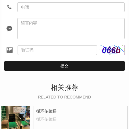
提交
相关推荐
RELATED TO RECOMMEND
循环传菜梯
循环传菜梯