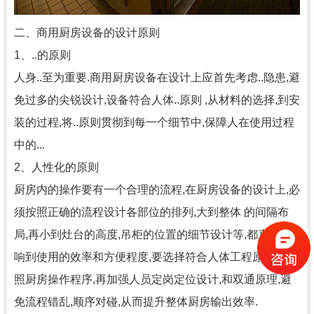
二、商用厨房设备的设计原则
1、..的原则
人身..至为重要.商用厨房设备在设计上应首先考虑..隐患,避
免过多的尖锐设计,设备符合人体..原则 ,从材料的选择,到安
装的过程,将..原则贯彻到每一个细节中,保障人在使用过程
中的...
2、人性化的原则
厨房内的操作要有一个合理的流程,在厨房设备的设计上,必
须按照正确的流程设计各部位的排列,大到整体 的间隔布
局,再小到灶台的高度,吊柜的位置的细节设计等,都直接影
响到使用的效率和方便程度,要选择符合人体工程原理和参
照厨房操作程序,再加强人员定岗定位设计,和双通原理,避
免流程错乱,顺序对碰,从而提升整体厨房输出效率.