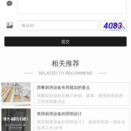
提交
相关推荐
RELATED TO RECOMMEND
西餐厨房设备布局规划的要点
西餐厨房面积由餐厅种类、菜单、使用商用厨房
工程等因素决定…
商用厨房设备的照明设计
商用厨房设备的照明设计1、厨房照明是一项专业
技术工作,由专…