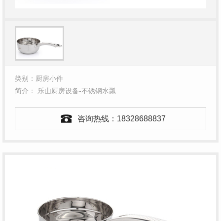
类别：厨房小件
简介： 乐山厨房设备-不锈钢水瓢
咨询热线：
18328688837