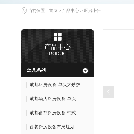
当前位置：
首页
>
产品中心
>
厨房小件
产品中心
PRODUCT
灶具系列
成都厨房设备-单头大炒炉
成都酒店厨房设备-单头吊汤炉
成都食堂厨房设备-韩式双眼掉汤炉
西餐厨房设备布局规划的要点