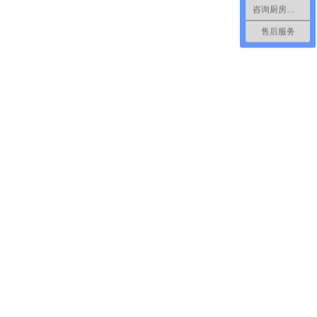
咨询厨房工程
售后服务