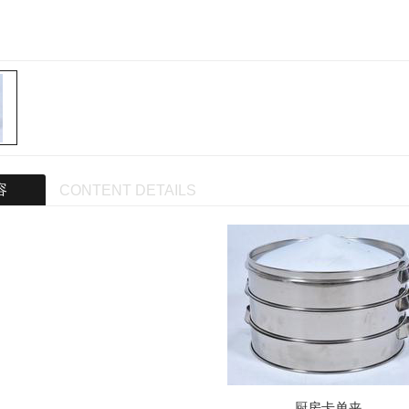
容
CONTENT DETAILS
厨房卡单夹