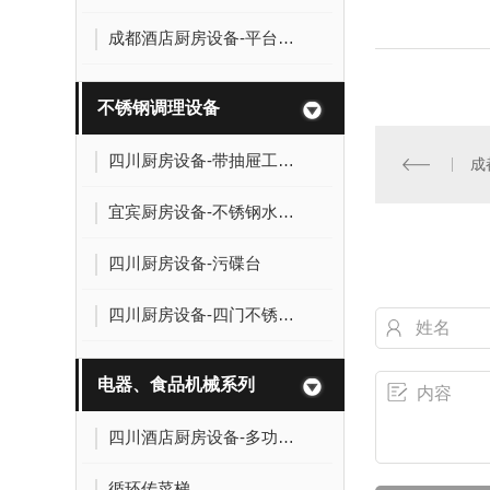
成都酒店厨房设备-平台冷柜
不锈钢调理设备
四川厨房设备-带抽屉工作柜
成
宜宾厨房设备-不锈钢水吧柜
四川厨房设备-污碟台
四川厨房设备-四门不锈钢碗柜
电器、食品机械系列
四川酒店厨房设备-多功能切菜机
循环传菜梯