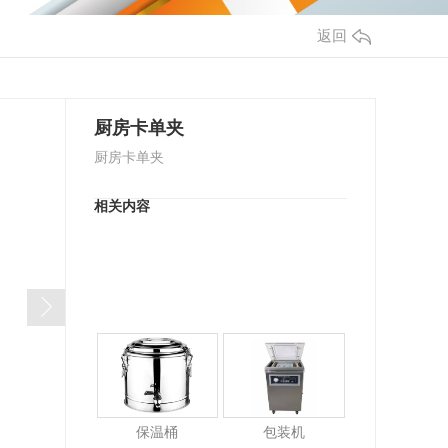
返回
厨房卡单夹
厨房卡单夹
相关内容
保温桶
包装机