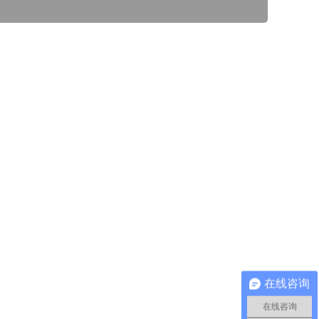
在线咨询
在线咨询