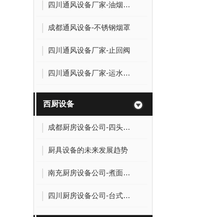
四川通风设备厂家-油烟净化一体机
成都通风设备-不锈钢烟罩
四川通风设备厂家-止回阀
四川通风设备厂家-运水烟罩控制箱
西厨设备
成都厨房设备公司-四头电平板连焗炉
厨具设备的未来发展趋势
南充厨房设备公司-煮面炉连柜座
四川厨房设备公司-台式四头电煮食炉