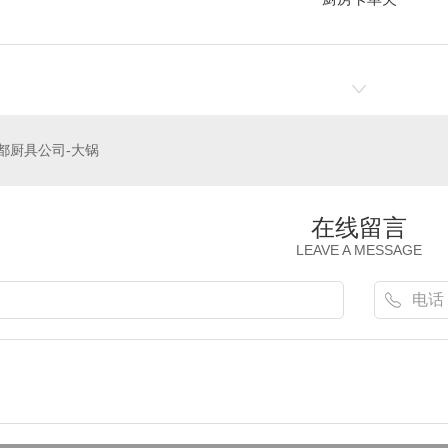
都厨具公司-大锅
在线留言
LEAVE A MESSAGE