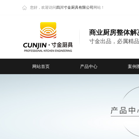
您好，欢迎访问
四川寸金厨具有限公司
网站！
商业厨房整体解
寸金出品，必属精
网站首页
产品中心
案例