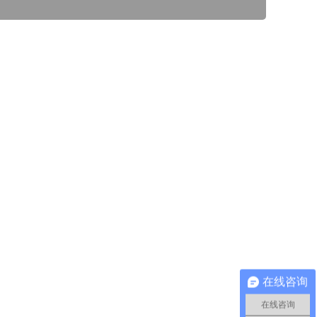
在线咨询
在线咨询