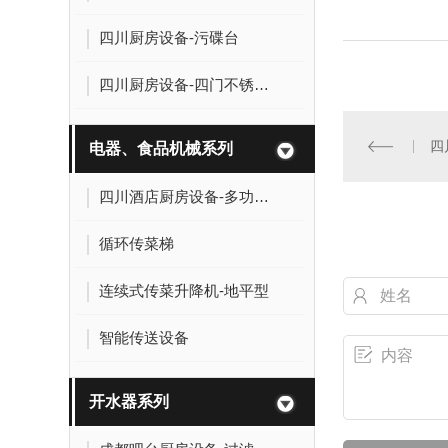
四川厨房设备-污碟台
四川厨房设备-四门不锈钢碗柜
四
电器、食品机械系列
四川酒店厨房设备-多功能切菜机
循环传菜梯
连续式传菜升降机-地平型
智能传送设备
开水器系列