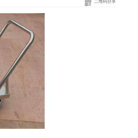
二维码分享