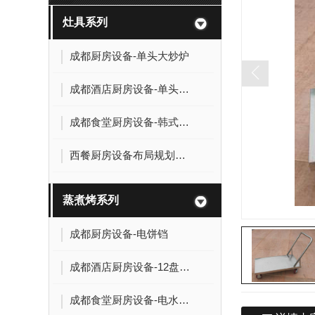
灶具系列
成都厨房设备-单头大炒炉
成都酒店厨房设备-单头吊汤炉
成都食堂厨房设备-韩式双眼掉汤炉
西餐厨房设备布局规划的要点
蒸煮烤系列
成都厨房设备-电饼铛
成都酒店厨房设备-12盘蒸饭车
成都食堂厨房设备-电水饺炉