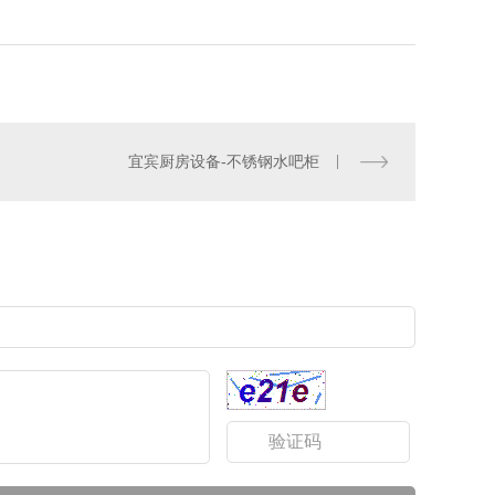
宜宾厨房设备-不锈钢水吧柜