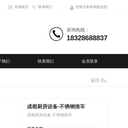
在线留言
联系我们
您暂无未读询盘信息!
咨询热线：
18328688837
于我们
联系我们
会员登录
返回
成都厨房设备-不锈钢推车
成都厨房设备-不锈钢推车