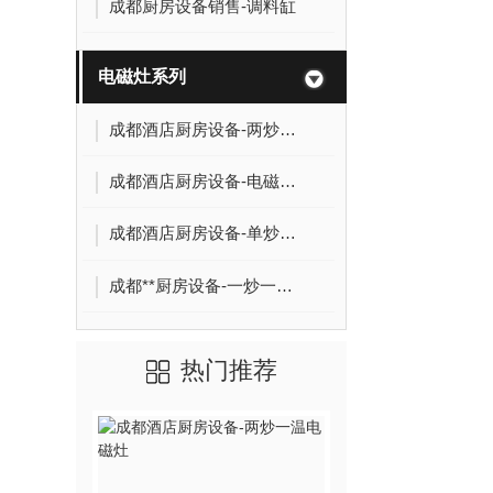
成都厨房设备销售-调料缸
电磁灶系列
成都酒店厨房设备-两炒一温电磁灶
成都酒店厨房设备-电磁炉双口锅
成都酒店厨房设备-单炒单水鐣电磁炒炉
成都**厨房设备-一炒一温电磁锅
热门推荐