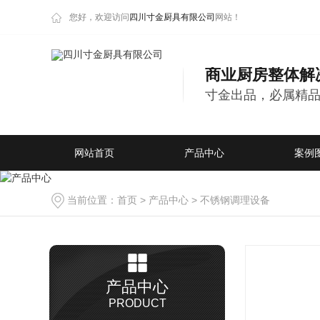
您好，欢迎访问
四川寸金厨具有限公司
网站！
商业厨房整体解
寸金出品，必属精
网站首页
产品中心
案例
当前位置：
首页
>
产品中心
>
不锈钢调理设备
产品中心
PRODUCT