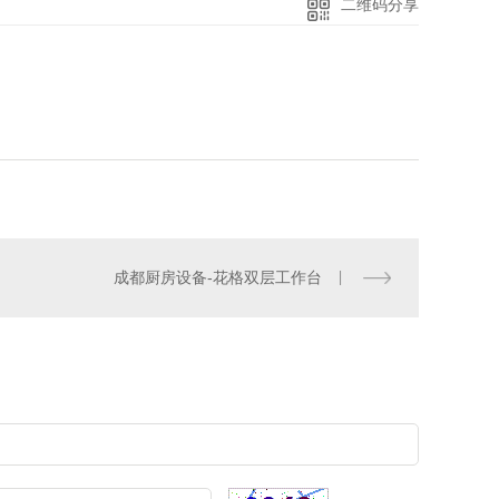
二维码分享
成都厨房设备-花格双层工作台