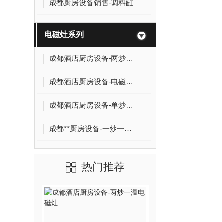
成都厨房设备销售-调料缸
电磁灶系列
成都酒店厨房设备-两炒一温电磁灶
成都酒店厨房设备-电磁炉双口锅
成都酒店厨房设备-单炒单水鐣电磁炒炉
成都**厨房设备-一炒一温电磁锅
热门推荐