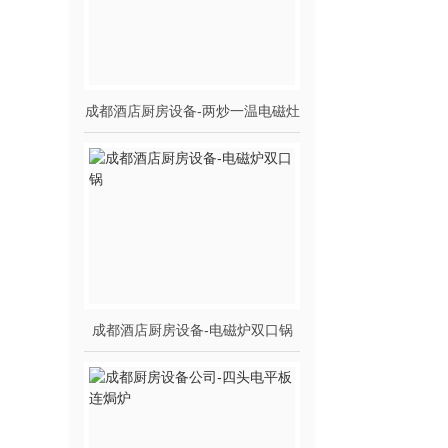
成都酒店厨房设备-两炒一温电磁灶
成都酒店厨房设备-电磁炉双口锅