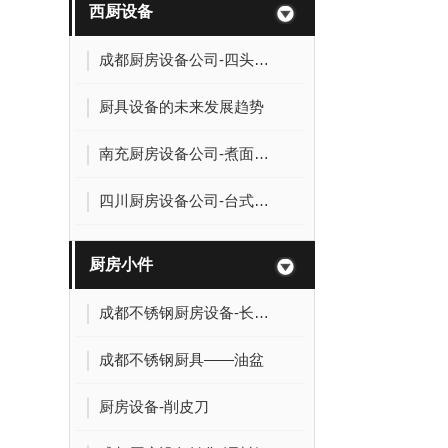
西厨设备
成都厨房设备公司-四头电平板连焗炉
厨具设备的未来发展趋势
南充厨房设备公司-煮面炉连柜座
四川厨房设备公司-台式四头电煮食炉
厨房小件
成都不锈钢厨房设备-长柄肉抓
成都不锈钢厨具——油盆
厨房设备-削皮刀