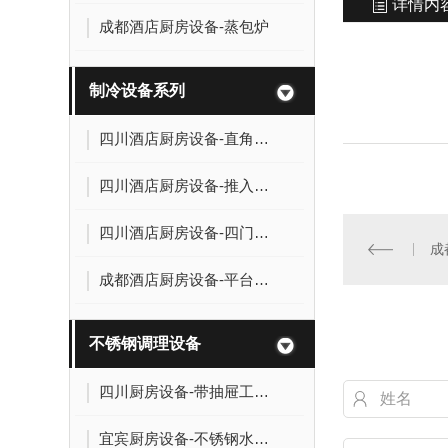
详情内
成都酒店厨房设备-蒸包炉
制冷设备系列
四川酒店厨房设备-直角蛋糕展示柜
四川酒店厨房设备-推入式速冻柜
四川酒店厨房设备-四门冰箱
成
成都酒店厨房设备-平台冷柜
不锈钢调理设备
四川厨房设备-带抽屉工作柜
宜宾厨房设备-不锈钢水吧柜