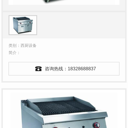
类别：西厨设备
简介：
咨询热线：
18328688837