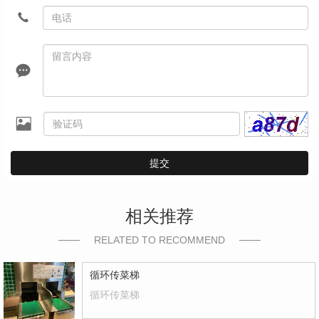
提交
相关推荐
RELATED TO RECOMMEND
循环传菜梯
循环传菜梯