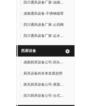
四川通风设备厂家-油烟净化一体机
成都通风设备-不锈钢烟罩
四川通风设备厂家-止回阀
四川通风设备厂家-运水烟罩控制箱
西厨设备
成都厨房设备公司-四头电平板连焗炉
厨具设备的未来发展趋势
南充厨房设备公司-煮面炉连柜座
四川厨房设备公司-台式四头电煮食炉