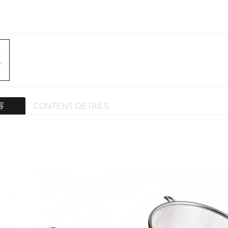
容
CONTENT DETAILS