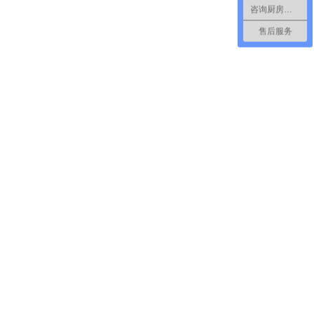
咨询厨房工程
售后服务