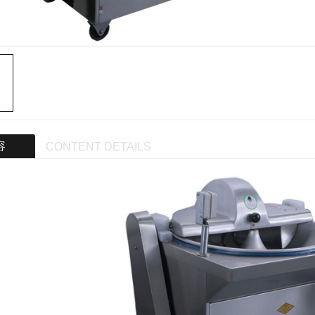
容
CONTENT DETAILS