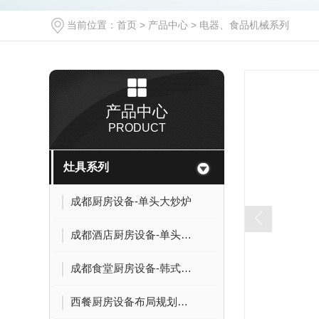
当前位置：
首页
>
产品中心
>
电器、食品机械系列
产品中心
PRODUCT
灶具系列
成都厨房设备-单头大炒炉
成都酒店厨房设备-单头吊汤炉
成都食堂厨房设备-韩式双眼掉汤炉
西餐厨房设备布局规划的要点