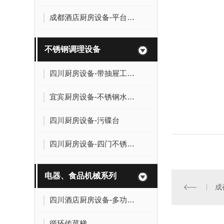
成都酒店厨房设备-平台冷柜
不锈钢调理设备
四川厨房设备-带抽屉工作柜
宜宾厨房设备-不锈钢水吧柜
四川厨房设备-污碟台
四川厨房设备-四门不锈钢碗柜
电器、食品机械系列
成
四川酒店厨房设备-多功能切菜机
循环传菜梯