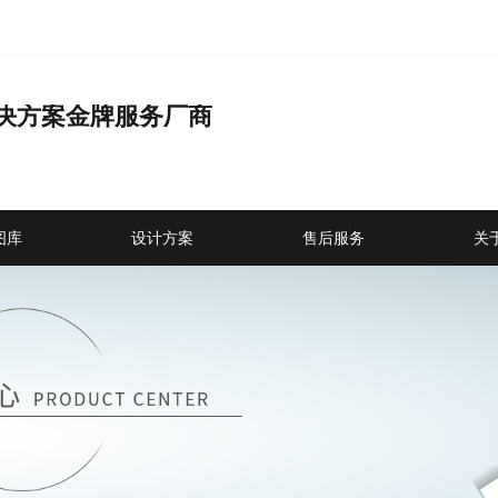
决方案金牌服务厂商
品
图库
设计方案
售后服务
关