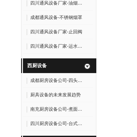
四川通风设备厂家-油烟净化一体机
成都通风设备-不锈钢烟罩
四川通风设备厂家-止回阀
四川通风设备厂家-运水烟罩控制箱
西厨设备
成都厨房设备公司-四头电平板连焗炉
厨具设备的未来发展趋势
南充厨房设备公司-煮面炉连柜座
四川厨房设备公司-台式四头电煮食炉