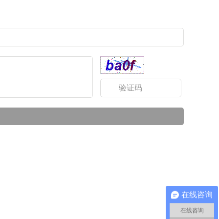
在线咨询
在线咨询