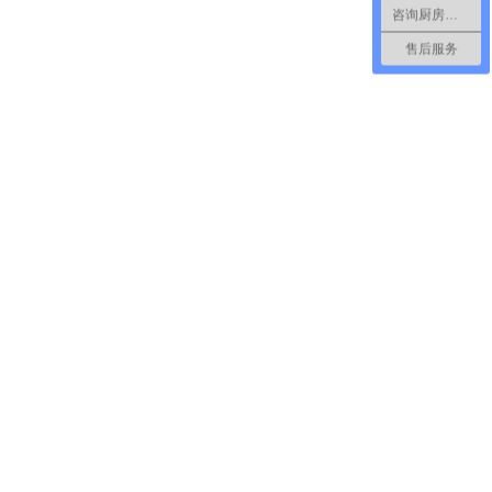
咨询厨房工程
售后服务