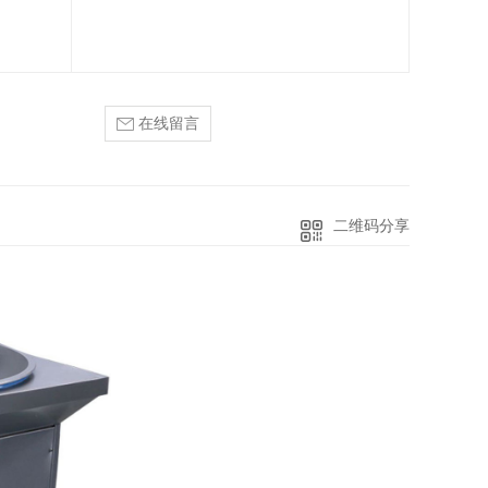
在线留言
二维码分享